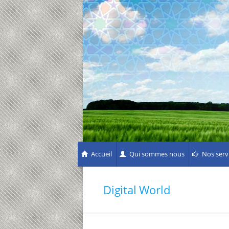
Accueil
Qui sommes nous
Nos serv
Digital World