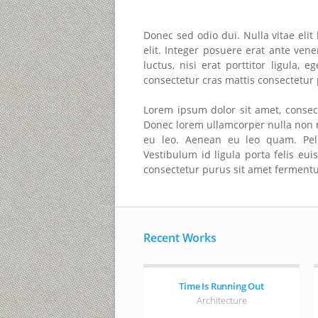
Donec sed odio dui. Nulla vitae elit 
elit. Integer posuere erat ante ven
luctus, nisi erat porttitor ligula,
consectetur cras mattis consectetur
Lorem ipsum dolor sit amet, consect
Donec lorem ullamcorper nulla non me
eu leo. Aenean eu leo quam. Pel
Vestibulum id ligula porta felis eu
consectetur purus sit amet ferment
Recent Works
Time Is Running Out
Architecture