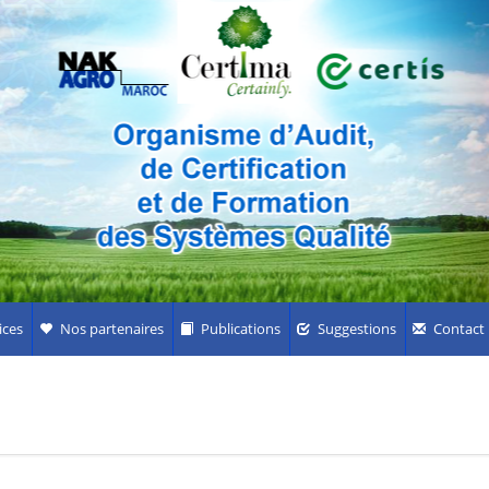
ices
Nos partenaires
Publications
Suggestions
Contact