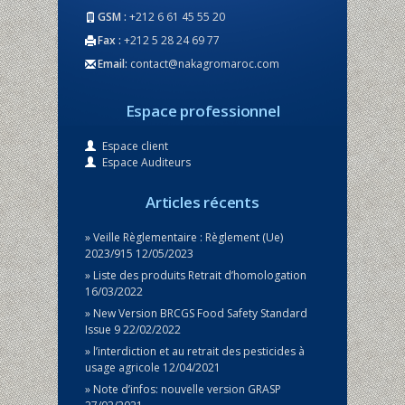
GSM :
+212 6 61 45 55 20
Fax :
+212 5 28 24 69 77
Email:
contact@nakagromaroc.com
Espace professionnel
Espace client
Espace Auditeurs
Articles récents
Veille Règlementaire : Règlement (Ue)
2023/915
12/05/2023
Liste des produits Retrait d’homologation
16/03/2022
New Version BRCGS Food Safety Standard
Issue 9
22/02/2022
l’interdiction et au retrait des pesticides à
usage agricole
12/04/2021
Note d’infos: nouvelle version GRASP