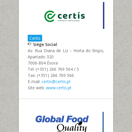
Certis
Siège Social
Av. Rua Diana de Liz – Horta do Bispo,
Apartado 320
7006-804 Évora
Tel: (+351) 266 769 564 / 5
Tax: (+351) 266 769 566
E-mail:
certis@certis.pt
Site web:
www.certis.pt