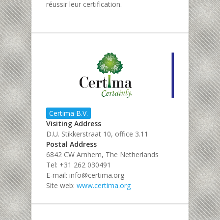
réussir leur certification.
Certima B.V.
Visiting Address
D.U. Stikkerstraat 10, office 3.11
Postal Address
6842 CW Arnhem, The Netherlands
Tel: +31 262 030491
E-mail: info@certima.org
Site web:
www.certima.org