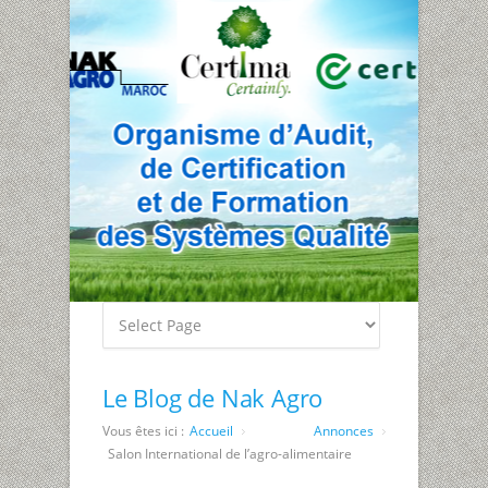
Le Blog de Nak Agro
Vous êtes ici :
Accueil
Annonces
Salon International de l’agro-alimentaire