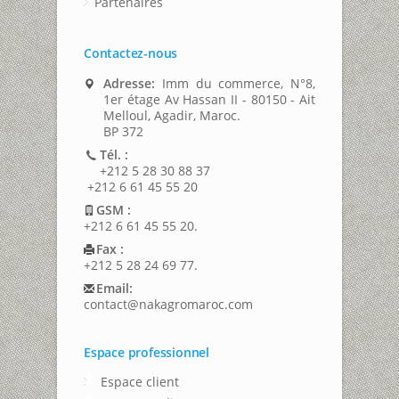
Partenaires
Contactez-nous
Adresse:
Imm du commerce, N°8,
1er étage Av Hassan II - 80150 - Ait
Melloul, Agadir, Maroc.
BP 372
Tél. :
+212 5 28 30 88 37
+212 6 61 45 55 20
GSM :
+212 6 61 45 55 20.
Fax :
+212 5 28 24 69 77.
Email:
contact@nakagromaroc.com
Espace professionnel
Espace client