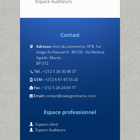
Espace Auditeurs
Contact
Adresse:
Imm du commerce, N°8, 1er
étage Av Hassan II - 80150 - Ait Melloul,
Agadir, Maroc.
BP 372
Tél. :
+212 5 28 30 88 37
GSM :
+212 6 61 45 55 20
Fax :
+212 5 28 24 69 77
Email:
contact@nakagromaroc.com
Espace professionnel
Espace client
Espace Auditeurs