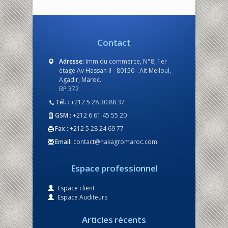
Contact
Adresse:
Imm du commerce, N°8, 1er
étage Av Hassan II - 80150 - Ait Melloul,
Agadir, Maroc.
BP 372
Tél. :
+212 5 28 30 88 37
GSM :
+212 6 61 45 55 20
Fax :
+212 5 28 24 69 77
Email:
contact@nakagromaroc.com
Espace professionnel
Espace client
Espace Auditeurs
Articles récents