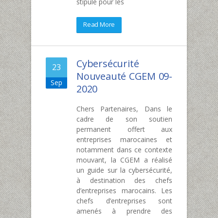
stipule pour les
Read More
Cybersécurité
23
Nouveauté CGEM 09-
Sep
2020
Chers Partenaires, Dans le
cadre de son soutien
permanent offert aux
entreprises marocaines et
notamment dans ce contexte
mouvant, la CGEM a réalisé
un guide sur la cybersécurité,
à destination des chefs
d’entreprises marocains. Les
chefs d’entreprises sont
amenés à prendre des