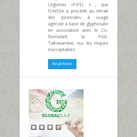
Légumes «FIFEL » , que
l’ONSSA a procédé au retrait
des pesticides à usage
agricole à base de glyphosate
en association avec le Co-
formulant la POE-
Tallowamine, vus les risques
inacceptables
Read More