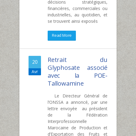
décisions stratégiques,
financières, commerciales ou
industrielles, au quotidien, et
se trouvent ainsi exposés
Read More
Retrait du
20
Glyphosate associé
Avr
avec la POE-
Tallowamine
Le Directeur Général de
l’ONSSA a annoncé, par une
lettre envoyée au président
de la Fédération
Interprofessionnelle
Marocaine de Production et
d’Exportation des Fruits et