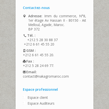
Contactez-nous
Adresse:
Imm du commerce, N°8,
1er étage Av Hassan II - 80150 - Ait
Melloul, Agadir, Maroc.
BP 372
Tél. :
+212 5 28 30 88 37
+212 6 61 45 55 20
GSM :
+212 6 61 45 55 20.
Fax :
+212 5 28 24 69 77.
Email:
contact@nakagromaroc.com
Espace professionnel
Espace client
Espace Auditeurs