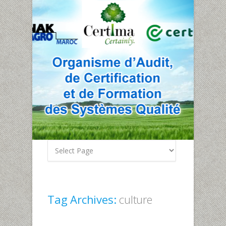
Tag Archives:
culture