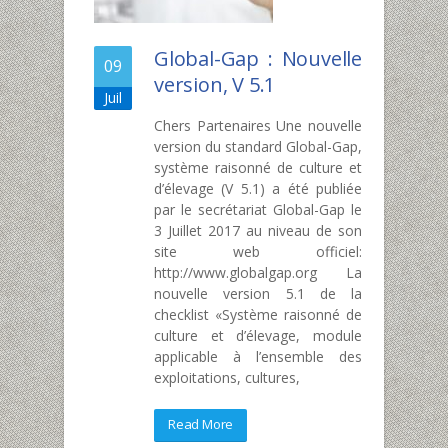
Global-Gap : Nouvelle
09
version, V 5.1
Juil
Chers Partenaires Une nouvelle
version du standard Global-Gap,
système raisonné de culture et
d’élevage (V 5.1) a été publiée
par le secrétariat Global-Gap le
3 Juillet 2017 au niveau de son
site web officiel:
http://www.globalgap.org La
nouvelle version 5.1 de la
checklist «Système raisonné de
culture et d’élevage, module
applicable à l’ensemble des
exploitations, cultures,
Read More