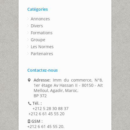
Catégories
Annonces
Divers
Formations
Groupe
Les Normes
Partenaires
Contactez-nous
Adresse:
Imm du commerce, N°8,
1er étage Av Hassan II - 80150 - Ait
Melloul, Agadir, Maroc.
BP 372
Tél. :
+212 5 28 30 88 37
+212 6 61 45 55 20
GSM :
+212 6 61 45 55 20.