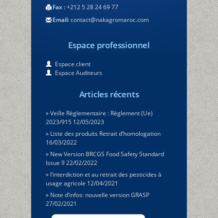
Fax :
+212 5 28 24 69 77
Email:
contact@nakagromaroc.com
Espace professionnel
Espace client
Espace Auditeurs
Articles récents
Veille Règlementaire : Règlement (Ue)
2023/915
12/05/2023
Liste des produits Retrait d’homologation
16/03/2022
New Version BRCGS Food Safety Standard
Issue 9
22/02/2022
l’interdiction et au retrait des pesticides à
usage agricole
12/04/2021
Note d’infos: nouvelle version GRASP
27/02/2021