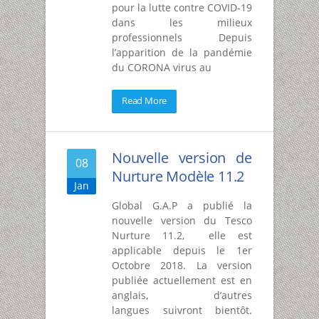
pour la lutte contre COVID-19
dans les milieux
professionnels Depuis
l’apparition de la pandémie
du CORONA virus au
Read More
Nouvelle version de
08
Nurture Modèle 11.2
Jan
Global G.A.P a publié la
nouvelle version du Tesco
Nurture 11.2, elle est
applicable depuis le 1er
Octobre 2018. La version
publiée actuellement est en
anglais, d’autres
langues suivront bientôt.