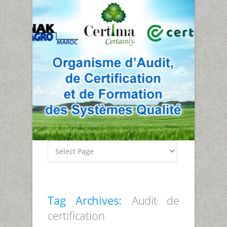
Tag Archives:
Audit de
certification