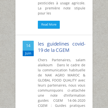
pesticides à usage agricole.
La première note stipule
pour les
Read More
les guidelines covid-
14
19 de la CGEM
Juin
Chers Partenaires, salam
alaikoum Dans le cadre de
la communication habituelle
de NAK AGRO MAROC &
GLOBAL FOOD QUALITY avec
leurs partenaires, nous vous
communiquons ci-attachée
une note d’information
guides CGEM 14-06-2020
CGEM : Guides pratiques