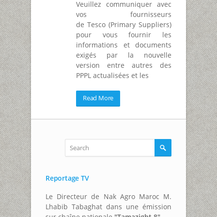
Veuillez communiquer avec
vos fournisseurs
de Tesco (Primary Suppliers)
pour vous fournir les
informations et documents
exigés par la nouvelle
version entre autres des
PPPL actualisées et les
Read More
Reportage TV
Le Directeur de Nak Agro Maroc M.
Lhabib Tabaghat dans une émission
sur chaîne nationale
"Tamazight 8"