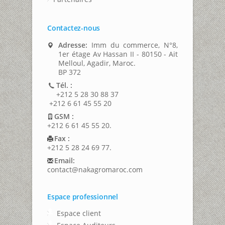
Contactez-nous
Adresse:
Imm du commerce, N°8,
1er étage Av Hassan II - 80150 - Ait
Melloul, Agadir, Maroc.
BP 372
Tél. :
+212 5 28 30 88 37
+212 6 61 45 55 20
GSM :
+212 6 61 45 55 20.
Fax :
+212 5 28 24 69 77.
Email:
contact@nakagromaroc.com
Espace professionnel
Espace client