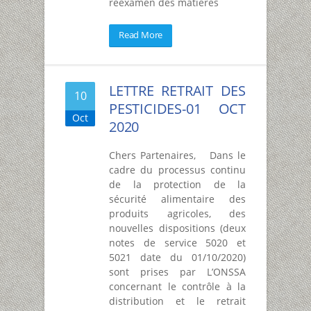
réexamen des matières
Read More
LETTRE RETRAIT DES
10
PESTICIDES-01 OCT
Oct
2020
Chers Partenaires, Dans le
cadre du processus continu
de la protection de la
sécurité alimentaire des
produits agricoles, des
nouvelles dispositions (deux
notes de service 5020 et
5021 date du 01/10/2020)
sont prises par L’ONSSA
concernant le contrôle à la
distribution et le retrait