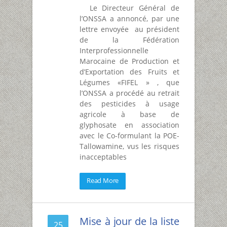
Le Directeur Général de
l’ONSSA a annoncé, par une
lettre envoyée au président
de la Fédération
Interprofessionnelle
Marocaine de Production et
d’Exportation des Fruits et
Légumes «FIFEL » , que
l’ONSSA a procédé au retrait
des pesticides à usage
agricole à base de
glyphosate en association
avec le Co-formulant la POE-
Tallowamine, vus les risques
inacceptables
Read More
Mise à jour de la liste
25