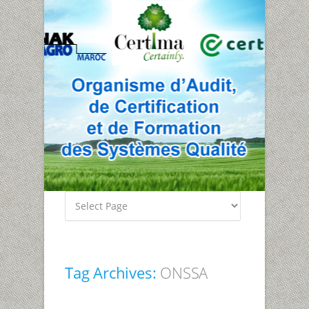
Tag Archives:
ONSSA