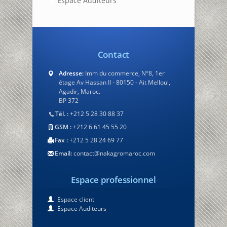
Espace Auditeurs
Contact
Adresse:
Imm du commerce, N°8, 1er
étage Av Hassan II - 80150 - Ait Melloul,
Agadir, Maroc.
BP 372
Tél. :
+212 5 28 30 88 37
GSM :
+212 6 61 45 55 20
Fax :
+212 5 28 24 69 77
Email:
contact@nakagromaroc.com
Espace professionnel
Espace client
Espace Auditeurs