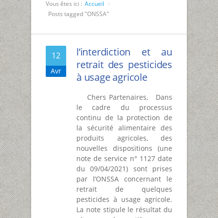
Vous êtes ici :
Accueil
Posts tagged "ONSSA"
l’interdiction et au
12
retrait des pesticides
Avr
à usage agricole
Chers Partenaires, Dans
le cadre du processus
continu de la protection de
la sécurité alimentaire des
produits agricoles, des
nouvelles dispositions (une
note de service n° 1127 date
du 09/04/2021) sont prises
par l’ONSSA concernant le
retrait de quelques
pesticides à usage agricole.
La note stipule le résultat du