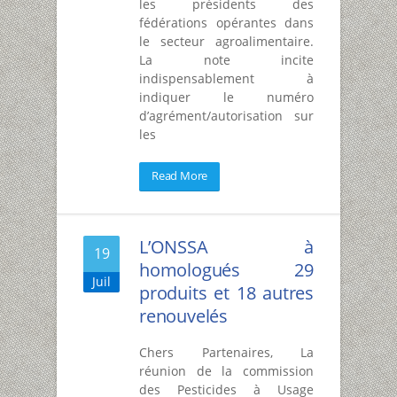
les présidents des
fédérations opérantes dans
le secteur agroalimentaire.
La note incite
indispensablement à
indiquer le numéro
d’agrément/autorisation sur
les
Read More
L’ONSSA à
19
homologués 29
Juil
produits et 18 autres
renouvelés
Chers Partenaires, La
réunion de la commission
des Pesticides à Usage