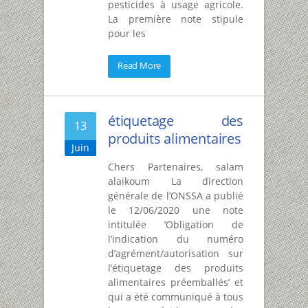
pesticides à usage agricole.
La première note stipule
pour les
Read More
étiquetage des
13
produits alimentaires
Juin
Chers Partenaires, salam
alaikoum La direction
générale de l’ONSSA a publié
le 12/06/2020 une note
intitulée ‘Obligation de
l’indication du numéro
d’agrément/autorisation sur
l’étiquetage des produits
alimentaires préemballés’ et
qui a été communiqué à tous