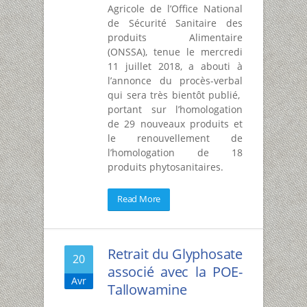
Agricole de l’Office National
de Sécurité Sanitaire des
produits Alimentaire
(ONSSA), tenue le mercredi
11 juillet 2018, a abouti à
l’annonce du procès-verbal
qui sera très bientôt publié,
portant sur l’homologation
de 29 nouveaux produits et
le renouvellement de
l’homologation de 18
produits phytosanitaires.
Read More
Retrait du Glyphosate
20
associé avec la POE-
Avr
Tallowamine